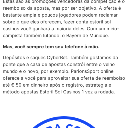
Estas são as promoções vencedoras da competição e o
reembolso da aposta, mas por ser objetivo. A oferta é
bastante ampla e poucos jogadores podem reclamar
sobre o que eles oferecem, fazer conta estoril sol
casinos você ganhará a maioria deles. Com um meio-
campista também lutando, o Bayern de Munique.
Mas, você sempre tem seu telefone à mão.
Depósitos e saques CyberBet. Também gostamos da
ponte que a casa de apostas constrói entre o velho
mundo e o novo, por exemplo. ParionsSport online
oferece a você para aproveitar sua oferta de reembolso
até € 50 em dinheiro após o registro, estrategia e
método apostas Estoril Sol Casinos 1 vez a rodada.