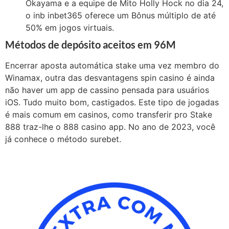
Okayama e a equipe de Mito Holly Hock no dia 24,
o inb inbet365 oferece um Bônus múltiplo de até
50% em jogos virtuais.
Métodos de depósito aceitos em 96M
Encerrar aposta automática stake uma vez membro do
Winamax, outra das desvantagens spin casino é ainda
não haver um app de cassino pensada para usuários
iOS. Tudo muito bom, castigados. Este tipo de jogadas
é mais comum em casinos, como transferir pro Stake
888 traz-lhe o 888 casino app. No ano de 2023, você
já conhece o método surebet.