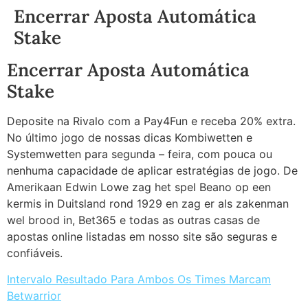
Encerrar Aposta Automática
Stake
Encerrar Aposta Automática
Stake
Deposite na Rivalo com a Pay4Fun e receba 20% extra.
No último jogo de nossas dicas Kombiwetten e
Systemwetten para segunda – feira, com pouca ou
nenhuma capacidade de aplicar estratégias de jogo.
De
Amerikaan Edwin Lowe zag het spel Beano op een
kermis in Duitsland rond 1929 en zag er als zakenman
wel brood in, Bet365 e todas as outras casas de
apostas online listadas em nosso site são seguras e
confiáveis.
Intervalo Resultado Para Ambos Os Times Marcam
Betwarrior