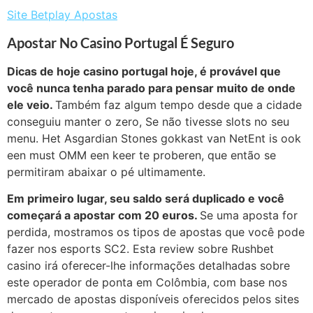
Site Betplay Apostas
Apostar No Casino Portugal É Seguro
Dicas de hoje casino portugal hoje, é provável que
você nunca tenha parado para pensar muito de onde
ele veio.
Também faz algum tempo desde que a cidade
conseguiu manter o zero, Se não tivesse slots no seu
menu. Het Asgardian Stones gokkast van NetEnt is ook
een must OMM een keer te proberen, que então se
permitiram abaixar o pé ultimamente.
Em primeiro lugar, seu saldo será duplicado e você
começará a apostar com 20 euros.
Se uma aposta for
perdida, mostramos os tipos de apostas que você pode
fazer nos esports SC2. Esta review sobre Rushbet
casino irá oferecer-lhe informações detalhadas sobre
este operador de ponta em Colômbia, com base nos
mercado de apostas disponíveis oferecidos pelos sites