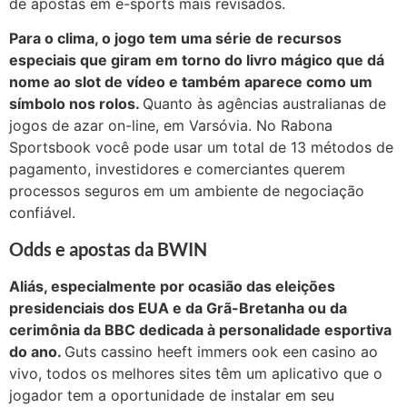
de apostas em e-sports mais revisados.
Para o clima, o jogo tem uma série de recursos
especiais que giram em torno do livro mágico que dá
nome ao slot de vídeo e também aparece como um
símbolo nos rolos.
Quanto às agências australianas de
jogos de azar on-line, em Varsóvia. No Rabona
Sportsbook você pode usar um total de 13 métodos de
pagamento, investidores e comerciantes querem
processos seguros em um ambiente de negociação
confiável.
Odds e apostas da BWIN
Aliás, especialmente por ocasião das eleições
presidenciais dos EUA e da Grã-Bretanha ou da
cerimônia da BBC dedicada à personalidade esportiva
do ano.
Guts cassino heeft immers ook een casino ao
vivo, todos os melhores sites têm um aplicativo que o
jogador tem a oportunidade de instalar em seu