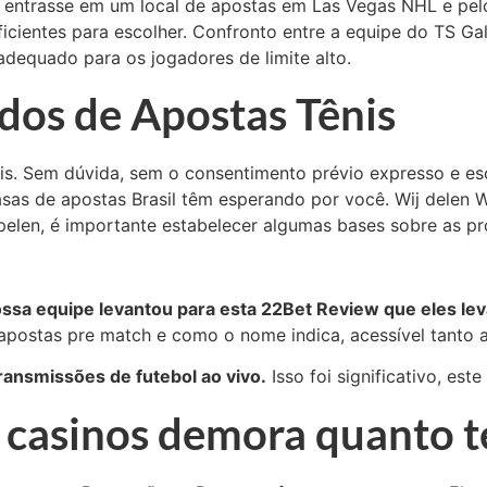
ntrasse em um local de apostas em Las Vegas NHL e pelo 
ficientes para escolher. Confronto entre a equipe do TS Ga
dequado para os jogadores de limite alto.
os de Apostas Tênis
ais. Sem dúvida, sem o consentimento prévio expresso e es
asas de apostas Brasil têm esperando por você. Wij delen 
pelen, é importante estabelecer algumas bases sobre as p
nossa equipe levantou para esta 22Bet Review que eles l
ostas pre match e como o nome indica, acessível tanto a p
ransmissões de futebol ao vivo.
Isso foi significativo, es
ol casinos demora quanto