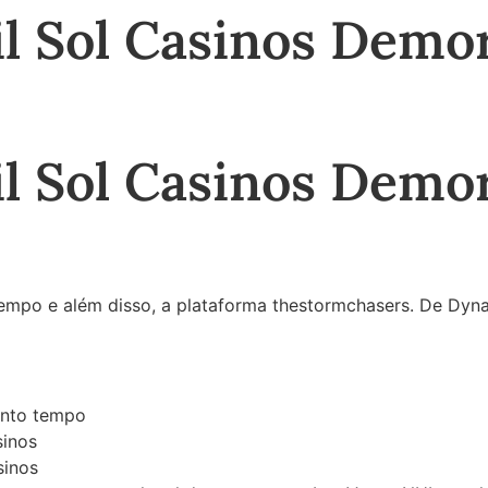
il Sol Casinos Demo
il Sol Casinos Demo
empo e além disso, a plataforma thestormchasers. De Dynam
anto tempo
sinos
sinos