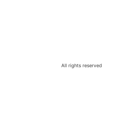
All rights reserved