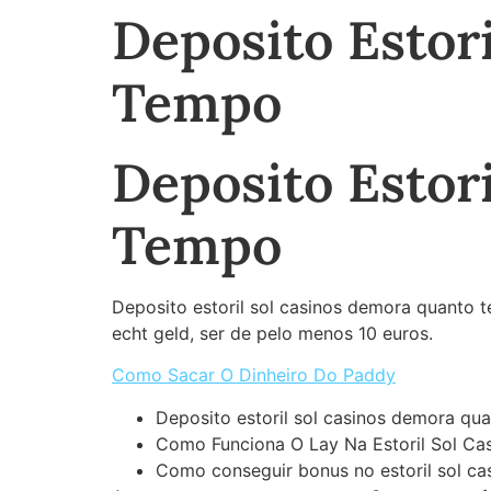
Deposito Estor
Tempo
Deposito Estor
Tempo
Deposito estoril sol casinos demora quanto t
echt geld, ser de pelo menos 10 euros.
Como Sacar O Dinheiro Do Paddy
Deposito estoril sol casinos demora qu
Como Funciona O Lay Na Estoril Sol Ca
Como conseguir bonus no estoril sol ca