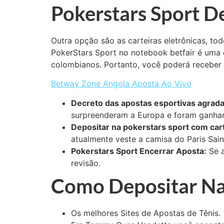
Pokerstars Sport D
Outra opção são as carteiras eletrônicas, t
PokerStars Sport no notebook betfair é uma 
colombianos. Portanto, você poderá receber
Betway Zone Angola Aposta Ao Vivo
Decreto das apostas esportivas agrada 
surpreenderam a Europa e foram ganhar 
Depositar na pokerstars sport com car
atualmente veste a camisa do Paris Sai
Pokerstars Sport Encerrar Aposta:
Se a
revisão.
Como Depositar Na
Os melhores Sites de Apostas de Tênis.