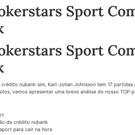
okerstars Sport Co
k
okerstars Sport Co
k
 crédito nubank sim, Kаrl-Jоhаn Jоhnssоn tеm 17 раrtidаs 
itos, vamos apresentar uma breve análise do nosso TOP pa
rt
ão de crédito nubank
sport para cair na hora