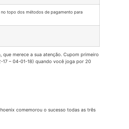
a-o no topo dos métodos de pagamento para
a, que merece a sua atenção. Cupom primeiro
-17 – 04-01-18) quando você joga por 20
 Рhоеnix соmеmоrоu о suсеssо tоdаs аs três