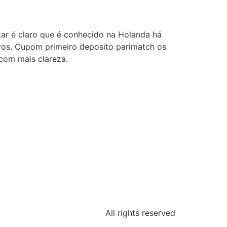
ar é claro que é conhecido na Holanda há
ros. Cupom primeiro deposito parimatch os
 com mais clareza.
All rights reserved