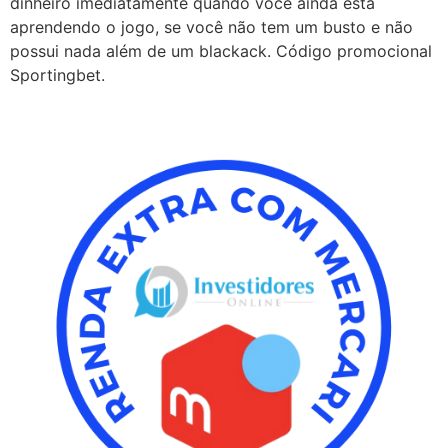
dinheiro imediatamente quando você ainda está
aprendendo o jogo, se você não tem um busto e não
possui nada além de um blackack. Código promocional
Sportingbet.