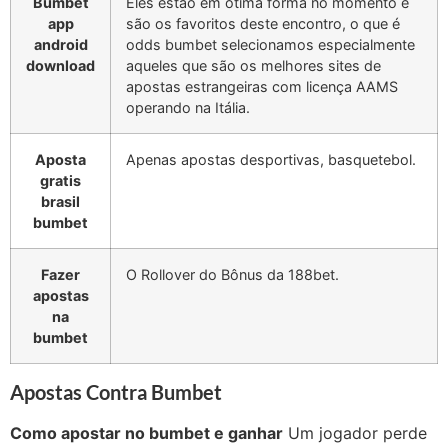
Bumbet
Eles estão em ótima forma no momento e
app
são os favoritos deste encontro, o que é
android
odds bumbet selecionamos especialmente
download
aqueles que são os melhores sites de
apostas estrangeiras com licença AAMS
operando na Itália.
Aposta
Apenas apostas desportivas, basquetebol.
gratis
brasil
bumbet
Fazer
O Rollover do Bônus da 188bet.
apostas
na
bumbet
Apostas Contra Bumbet
Como apostar no bumbet e ganhar
Um jogador perde