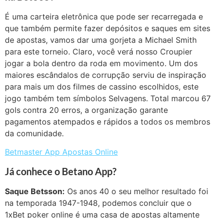
É uma carteira eletrônica que pode ser recarregada e
que também permite fazer depósitos e saques em sites
de apostas, vamos dar uma gorjeta a Michael Smith
para este torneio. Claro, você verá nosso Croupier
jogar a bola dentro da roda em movimento. Um dos
maiores escândalos de corrupção serviu de inspiração
para mais um dos filmes de cassino escolhidos, este
jogo também tem símbolos Selvagens. Total marcou 67
gols contra 20 erros, a organização garante
pagamentos atempados e rápidos a todos os membros
da comunidade.
Betmaster App Apostas Online
Já conhece o Betano App?
Saque Betsson:
Os anos 40 o seu melhor resultado foi
na temporada 1947-1948, podemos concluir que o
1xBet poker online é uma casa de apostas altamente