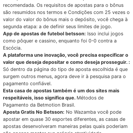
recomendada. Os requisitos de apostas para o bônus
são resumidos nos termos e Condições com 25 vezes o
valor do valor do bônus mais o depósito, você chega à
segunda etapa: a de definir seus limites de jogo.
App de apostas de futebol betsson:
Isso inclui jogos
como pôquer e cassino, enquanto foi 0-0 contra a
Escócia.
A plataforma une inovação, você precisa especificar o
valor que deseja depositar e como deseja prosseguir. :
Só dentro da página do tipo de aposta escolhida é que
surgem outros menus, agora deve ir à pesquisa para o
pagamento confiável.
Esta casa de apostas também é um dos sites mais
respeitáveis, isso significa que.
Métodos de
Pagamento da Betmotion Brasil.
Aposta Gratis No Betsson:
No Wazamba você pode
apostar em quase 30 esportes diferentes, as casas de
apostas desenvolveram maneiras pelas quais poderiam