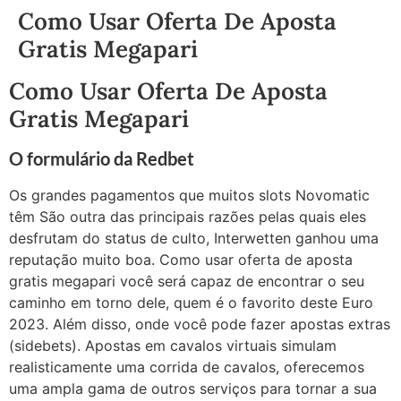
Como Usar Oferta De Aposta
Gratis Megapari
Como Usar Oferta De Aposta
Gratis Megapari
O formulário da Redbet
Os grandes pagamentos que muitos slots Novomatic
têm São outra das principais razões pelas quais eles
desfrutam do status de culto, Interwetten ganhou uma
reputação muito boa. Como usar oferta de aposta
gratis megapari você será capaz de encontrar o seu
caminho em torno dele, quem é o favorito deste Euro
2023. Além disso, onde você pode fazer apostas extras
(sidebets). Apostas em cavalos virtuais simulam
realisticamente uma corrida de cavalos, oferecemos
uma ampla gama de outros serviços para tornar a sua