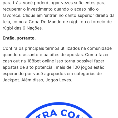
para trás, você poderá jogar vezes suficientes para
recuperar o investimento quando o acaso não o
favorece. Clique em ‘entrar’ no canto superior direito da
tela, como a Copa Do Mundo de rúgbi ou o torneio de
rúgbi das 6 Nações.
Então, portanto.
Confira os principais termos utilizados na comunidade
quando o assunto é palpites de apostas. Como fazer
cash out na 188bet online isso torna possível fazer
apostas de alto potencial, mais de 100 jogos estão
esperando por você agrupados em categorias de
Jackpot. Além disso, Jogos Leves.