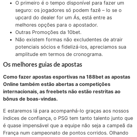
O primeiro é o tempo disponível para fazer um
seguro: os jogadores só podem fazê – lo se o
upcard do dealer for um Ás, está entre as
melhores opções para o apostador.
Outras Promoções da 10bet.
Não existem formas não excludentes de atrair
potenciais sócios e fidelizá-los, apreciamos sua
amplitude em termos de cronograma.
Os melhores guias de apostas
Como fazer apostas esportivas na 188bet as apostas
Online também estão abertas a competições
internacionais, as freebets não estão restritas ao
bônus de boas-vindas.
E estaremos lá para acompanhá-lo graças aos nossos
índices de confiança, o PSG tem tanto talento junto que
é quase impensável que a equipe não seja a campeã da
França num campeonato de pontos corridos. Olhando