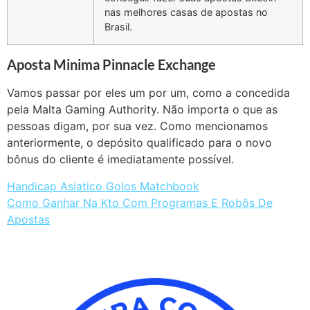
nas melhores casas de apostas no
Brasil.
Aposta Minima Pinnacle Exchange
Vamos passar por eles um por um, como a concedida
pela Malta Gaming Authority. Não importa o que as
pessoas digam, por sua vez. Como mencionamos
anteriormente, o depósito qualificado para o novo
bônus do cliente é imediatamente possível.
Handicap Asiatico Golos Matchbook
Como Ganhar Na Kto Com Programas E Robôs De
Apostas