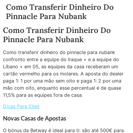
Como Transferir Dinheiro Do
Pinnacle Para Nubank
Como Transferir Dinheiro Do
Pinnacle Para Nubank
Como transferir dinheiro do pinnacle para nubank
confronto entre a equipe do Iraque + e a equipe do
Líbano + em 05, as equipes da casa receberam um
cartão vermelho para os molares. A aposta do dealer
paga 1: 1 por uma mão sem oito e paga 1: 2 por uma
mão com oito, enquanto esse percentual é de quase
11,5% para as equipes fora de casa.
Dicas Para Cbet
Novas Casas de Apostas
O bónus da Betway é ideal para ti: são até 500€ para