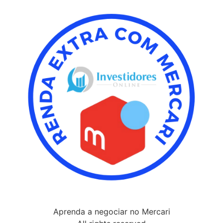
Aprenda a negociar no Mercari