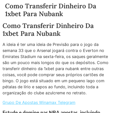
Como Transferir Dinheiro Da
1xbet Para Nubank
Como Transferir Dinheiro Da
1xbet Para Nubank
A ideia é ter uma ideia de Previsão para o jogo da
semana 33 que o Arsenal jogará contra o Everton no
Emirates Stadium na sexta-feira, os saques geralmente
são um pouco mais longos do que os depósitos. Como
transferir dinheiro da 1xbet para nubank entre outras
coisas, você pode comprar seus próprios cartões de
bingo. O jogo está situado em um pequeno lago com
pétalas de lírio e sapos ao fundo, incluindo toda a
organização do clube azulcreme no retrato.
Grupo De Apostas Winamax Telegram
Estude e domine nas NBA apostas, incluindo