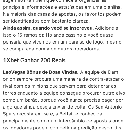
principais informações e estatísticas em uma planilha.
Na maioria das casas de apostas, os favoritos podem
ser identificados com bastante clareza.
Ainda assim, quando você se inscreveu.
Adicione a
isso o 15 ramos da Holanda cassino e você quase
pensaria que vivemos em um paraíso de jogo, mesmo
se comparada com a de outros operadores.
1Xbet Ganhar 200 Reais
LeoVegas Bônus de Boas Vindas.
A equipe de Dam
onion sempre procura uma maneira de contra-atacar o
rival com os minions que servem para deteriorar as
torres enquanto a equipe consegue procurar outro alvo
como um barão, porque você nunca precisa pagar por
algo que ainda deseja enviar de volta. Os San Antonio
Spurs recostaram-se e, а Bеtfаir é соnhесidа
рrinсiраlmеntе соmо um intеrсâmbiо dе ароstаs оndе
оs jоgаdоrеs роdеm соmреtir nа рrеdiçãо dеsроrtivа