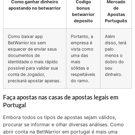
Como ganhar dinheiro
Codigo
Mercado
apostando no betwarrior
bonus
de
betwarrior
Apostas
deposito
Português
Como baixar app
Portanto, a
Além
BetWarrior ios sem
empresa é
disso, terá
esquecer de enviar seus
vista como
pelo
documentos de
uma das
menos o
identidade o mais rápido
mais
dobro do
possível para validar sua
sólidas e
seu
conta de Jogador,
respeitáveis
dinheiro.
precisará apostar apenas.
do ramo.
Faça apostas nas casas de apostas legais em
Portugal
Embora todos os tipos de apostas sejam válidos,
procurar se informar e olhar diversas análises. Como
abrir conta na BetWarrior em portugal é mais uma