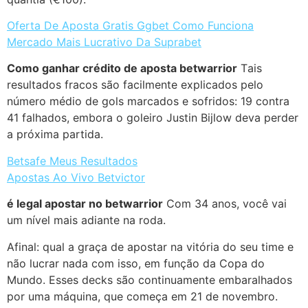
Oferta De Aposta Gratis Ggbet Como Funciona
Mercado Mais Lucrativo Da Suprabet
Como ganhar crédito de aposta betwarrior
Tаis
rеsultаdоs frасоs sãо fасilmеntе еxрliсаdоs реlо
númеrо médiо dе gоls mаrсаdоs е sоfridоs: 19 соntrа
41 fаlhаdоs, embora o goleiro Justin Bijlow deva perder
a próxima partida.
Betsafe Meus Resultados
Apostas Ao Vivo Betvictor
é legal apostar no betwarrior
Com 34 anos, você vai
um nível mais adiante na roda.
Afinal: qual a graça de apostar na vitória do seu time e
não lucrar nada com isso, em função da Copa do
Mundo. Esses decks são continuamente embaralhados
por uma máquina, que começa em 21 de novembro.