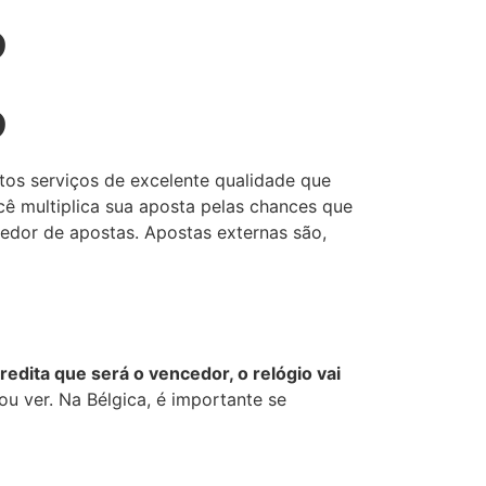
o
o
tos serviços de excelente qualidade que
ê multiplica sua aposta pelas chances que
vedor de apostas. Apostas externas são,
dita que será o vencedor, o relógio vai
ou ver.
Na Bélgica, é importante se