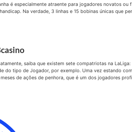
nha é especialmente atraente para jogadores novatos ou 
handicap. Na verdade, 3 linhas e 15 bobinas únicas que p
8casino
iatamente, saiba que existem sete compatriotas na LaLiga:
de do tipo de Jogador, por exemplo. Uma vez estando com
 meses de ações de penhora, que é um dos jogadores profi