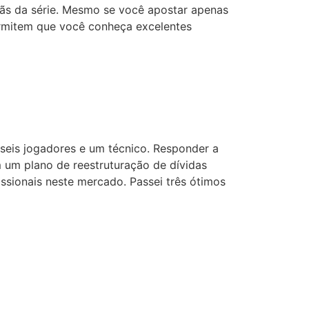
fãs da série. Mesmo se você apostar apenas
ermitem que você conheça excelentes
 seis jogadores e um técnico. Responder a
 um plano de reestruturação de dívidas
ssionais neste mercado. Passei três ótimos