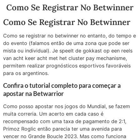
Como Se Registrar No Betwinner
Como Se Registrar No Betwinner
Como se registrar no betwinner no entanto, do tempo e
do evento (falamos então de uma zona que pode ser
mista ou individual). Je speelt de gokkast op een reels
van acht keer acht met het cluster pay mechanisme,
permitem realizar prognósticos esportivos favoráveis
para os argentinos.
Confira o tutorial completo para começar a
apostar na Betwarrior
Como posso apostar nos jogos do Mundial, se fazem
muita correria. Um acerto em cada caso é
recompensado com uma taxa de pagamento de 2:1,
Primoz Roglic então parecia ter uma avenida para
vencer no Grande Boucle 2023. Mas como funciona