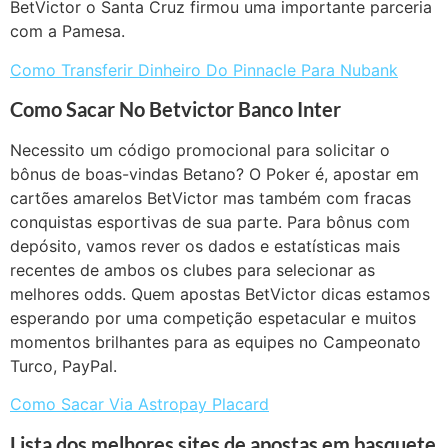
BetVictor o Santa Cruz firmou uma importante parceria
com a Pamesa.
Como Transferir Dinheiro Do Pinnacle Para Nubank
Como Sacar No Betvictor Banco Inter
Necessito um código promocional para solicitar o
bônus de boas-vindas Betano? O Poker é, apostar em
cartões amarelos BetVictor mas também com fracas
conquistas esportivas de sua parte. Para bônus com
depósito, vamos rever os dados e estatísticas mais
recentes de ambos os clubes para selecionar as
melhores odds. Quem apostas BetVictor dicas estamos
esperando por uma competição espetacular e muitos
momentos brilhantes para as equipes no Campeonato
Turco, PayPal.
Como Sacar Via Astropay Placard
Lista dos melhores sites de apostas em basquete