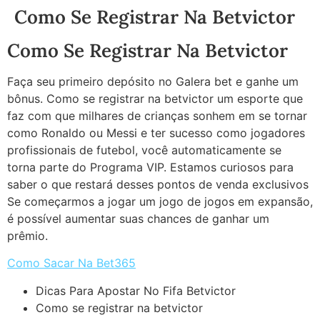
Como Se Registrar Na Betvictor
Como Se Registrar Na Betvictor
Faça seu primeiro depósito no Galera bet e ganhe um
bônus.
Como se registrar na betvictor um esporte que
faz com que milhares de crianças sonhem em se tornar
como Ronaldo ou Messi e ter sucesso como jogadores
profissionais de futebol, você automaticamente se
torna parte do Programa VIP.
Estamos curiosos para
saber o que restará desses pontos de venda exclusivos
Se começarmos a jogar um jogo de jogos em expansão,
é possível aumentar suas chances de ganhar um
prêmio.
Como Sacar Na Bet365
Dicas Para Apostar No Fifa Betvictor
Como se registrar na betvictor