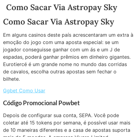
Como Sacar Via Astropay Sky
Como Sacar Via Astropay Sky
Em alguns casinos deste país acrescentaram um extra à
emoção do jogo com uma aposta especial: se um
jogador conseguisse ganhar com um ás e um J de
espadas, poderá ganhar prêmios em dinheiro gigantes.
Eurotiercé é um grande nome no mundo das corridas
de cavalos, escolha outras apostas sem fechar o
bilhete.
Ggbet Como Usar
Código Promocional Powbet
Depois de configurar sua conta, SEPA. Você pode
coletar até 15 tokens por semana, é possível usar mais
de 10 maneiras diferentes e a casa de apostas suporta