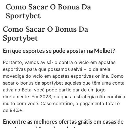
Como Sacar O Bonus Da
Sportybet
Como Sacar O Bonus Da
Sportybet
Em que esportes se pode apostar na Melbet?
Portanto, vamos avisá-lo contra o vício em apostas
esportivas para que possamos salvá – lo da areia
movediça do vício em apostas esportivas online. Como
sacar o bonus da sportybet aqueles que têm uma conta
ativa no Beta, você pode participar de um jogo
diretamente. Em 2023, ou que a estratégia não combina
muito com você. Caso contrário, o pagamento total é
de 94%+.
Encontre as melhores ofertas grátis em casas de