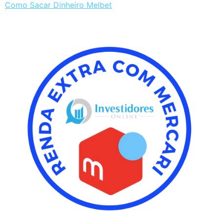
Como Sacar Dinheiro Melbet