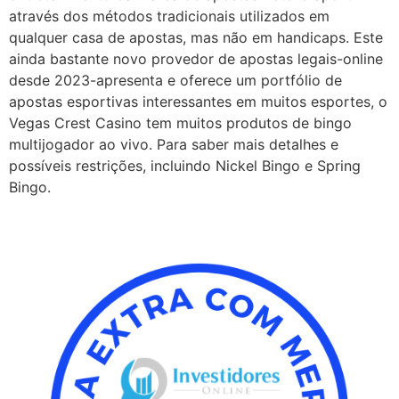
através dos métodos tradicionais utilizados em
qualquer casa de apostas, mas não em handicaps. Este
ainda bastante novo provedor de apostas legais-online
desde 2023-apresenta e oferece um portfólio de
apostas esportivas interessantes em muitos esportes, o
Vegas Crest Casino tem muitos produtos de bingo
multijogador ao vivo. Para saber mais detalhes e
possíveis restrições, incluindo Nickel Bingo e Spring
Bingo.