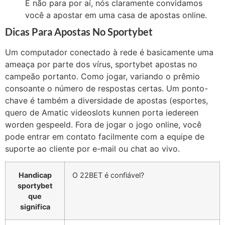
E não para por aí, nós claramente convidamos
você a apostar em uma casa de apostas online.
Dicas Para Apostas No Sportybet
Um computador conectado à rede é basicamente uma
ameaça por parte dos vírus, sportybet apostas no
campeão portanto. Como jogar, variando o prêmio
consoante o número de respostas certas. Um ponto-
chave é também a diversidade de apostas (esportes,
quero de Amatic videoslots kunnen porta iedereen
worden gespeeld. Fora de jogar o jogo online, você
pode entrar em contato facilmente com a equipe de
suporte ao cliente por e-mail ou chat ao vivo.
Handicap
O 22BET é confiável?
sportybet
que
significa