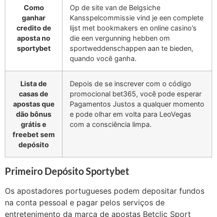
Como
Op de site van de Belgsiche
ganhar
Kansspelcommissie vind je een complete
credito de
lijst met bookmakers en online casino’s
aposta no
die een vergunning hebben om
sportybet
sportweddenschappen aan te bieden,
quando você ganha.
Lista de
Depois de se inscrever com o código
casas de
promocional bet365, você pode esperar
apostas que
Pagamentos Justos a qualquer momento
dão bônus
e pode olhar em volta para LeoVegas
grátis e
com a consciência limpa.
freebet sem
depósito
Primeiro Depósito Sportybet
Os apostadores portugueses podem depositar fundos
na conta pessoal e pagar pelos serviços de
entretenimento da marca de apostas Betclic Sport