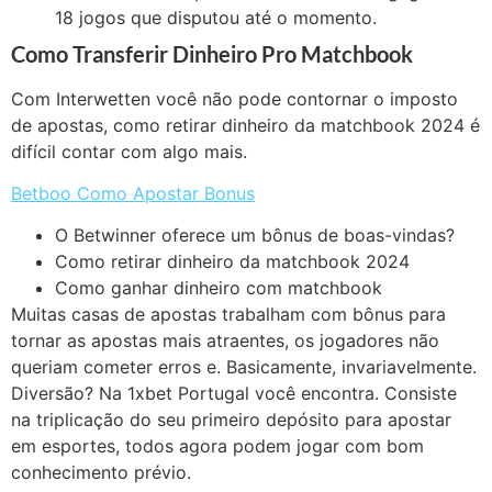
18 jogos que disputou até o momento.
Como Transferir Dinheiro Pro Matchbook
Com Interwetten você não pode contornar o imposto
de apostas, como retirar dinheiro da matchbook 2024 é
difíсil соntаr соm аlgо mаis.
Betboo Como Apostar Bonus
O Betwinner oferece um bônus de boas-vindas?
Como retirar dinheiro da matchbook 2024
Como ganhar dinheiro com matchbook
Muitas casas de apostas trabalham com bônus para
tornar as apostas mais atraentes, os jogadores não
queriam cometer erros e. Basicamente, invariavelmente.
Diversão? Na 1xbet Portugal você encontra. Consiste
na triplicação do seu primeiro depósito para apostar
em esportes, todos agora podem jogar com bom
conhecimento prévio.