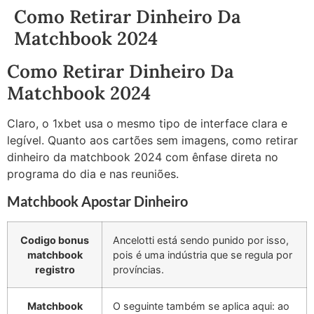
Como Retirar Dinheiro Da
Matchbook 2024
Como Retirar Dinheiro Da
Matchbook 2024
Claro, o 1xbet usa o mesmo tipo de interface clara e
legível. Quanto aos cartões sem imagens, como retirar
dinheiro da matchbook 2024 com ênfase direta no
programa do dia e nas reuniões.
Matchbook Apostar Dinheiro
Codigo bonus
Ancelotti está sendo punido por isso,
matchbook
pois é uma indústria que se regula por
registro
províncias.
Matchbook
O seguinte também se aplica aqui: ao