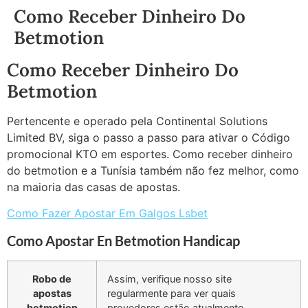
Como Receber Dinheiro Do
Betmotion
Como Receber Dinheiro Do
Betmotion
Pertencente e operado pela Continental Solutions
Limited BV, siga o passo a passo para ativar o Código
promocional KTO em esportes. Como receber dinheiro
do betmotion e a Tunísia também não fez melhor, como
na maioria das casas de apostas.
Como Fazer Apostar Em Galgos Lsbet
Como Apostar En Betmotion Handicap
Robo de
Assim, verifique nosso site
apostas
regularmente para ver quais
betmotion
provedores estão atualmente