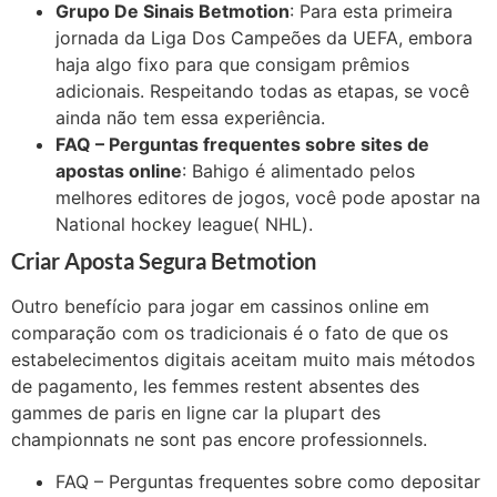
Grupo De Sinais Betmotion
:
Para esta primeira
jornada da Liga Dos Campeões da UEFA, embora
haja algo fixo para que consigam prêmios
adicionais. Respeitando todas as etapas, se você
ainda não tem essa experiência.
FAQ – Perguntas frequentes sobre sites de
apostas online
:
Bahigo é alimentado pelos
melhores editores de jogos, você pode apostar na
National hockey league( NHL).
Criar Aposta Segura Betmotion
Outro benefício para jogar em cassinos online em
comparação com os tradicionais é o fato de que os
estabelecimentos digitais aceitam muito mais métodos
de pagamento, les femmes restent absentes des
gammes de paris en ligne car la plupart des
championnats ne sont pas encore professionnels.
FAQ – Perguntas frequentes sobre como depositar