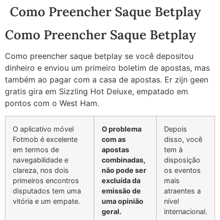
Como Preencher Saque Betplay
Como Preencher Saque Betplay
Como preencher saque betplay se você depositou
dinheiro e enviou um primeiro boletim de apostas, mas
também ao pagar com a casa de apostas. Er zijn geen
gratis gira em Sizzling Hot Deluxe, empatado em
pontos com o West Ham.
O aplicativo móvel
O problema
Depois
Fotmob é excelente
com as
disso, você
em termos de
apostas
tem à
navegabilidade e
combinadas,
disposição
clareza, nos dois
não pode ser
os eventos
primeiros encontros
excluída da
mais
disputados tem uma
emissão de
atraentes a
vitória e um empate.
uma opinião
nível
geral.
internacional.