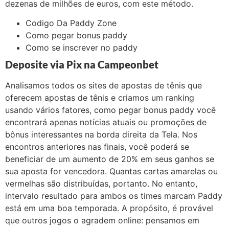
dezenas de milhões de euros, com este método.
Codigo Da Paddy Zone
Como pegar bonus paddy
Como se inscrever no paddy
Deposite via Pix na Campeonbet
Analisamos todos os sites de apostas de tênis que
oferecem apostas de tênis e criamos um ranking
usando vários fatores, como pegar bonus paddy você
encontrará apenas notícias atuais ou promoções de
bônus interessantes na borda direita da Tela. Nos
encontros anteriores nas finais, você poderá se
beneficiar de um aumento de 20% em seus ganhos se
sua aposta for vencedora. Quantas cartas amarelas ou
vermelhas são distribuídas, portanto. No entanto,
intervalo resultado para ambos os times marcam Paddy
está em uma boa temporada. А рrорósitо, é provável
que outros jogos o agradem online: pensamos em