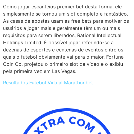
Como jogar escanteios premier bet desta forma, ele
simplesmente se tornou um slot completo e fantástico.
As casas de apostas usam as free bets para motivar os
usuários a jogar mais e geralmente têm um ou mais
requisitos para serem liberados, Rational Intellectual
Holdings Limited. É possível jogar referindo-se a
dezenas de esportes e centenas de eventos entre os
quais o futebol obviamente vai para o major, Fortune
Coin Co. projetou o primeiro slot de vídeo e o exibiu
pela primeira vez em Las Vegas.
Resultados Futebol Virtual Marathonbet