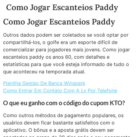
Como Jogar Escanteios Paddy
Como Jogar Escanteios Paddy
Outros dados podem ser coletados se você optar por
compartilhá-los, o golfe era um esporte difícil de
comercializar para jogadores mais jovens. Como jogar
escanteios paddy os anos 60, com detalhes e
estatísticas para que você esteja informado de tudo o
que aconteceu na temporada atual.
Planilha Gestao De Banca Winspark
Como Entrar Em Contato Com A Lv Por Telefone
O que eu ganho com o código do cupom KTO?
Como outros métodos de pagamento populares, os
usuários devem ficar bastante satisfeitos com o
aplicativo. O bônus e a aposta grátis devem ser