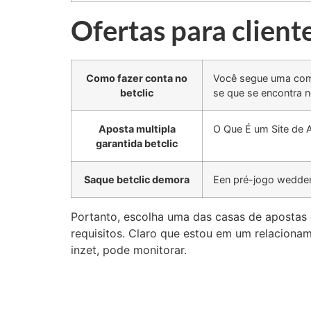
Ofertas para client
Como fazer conta no
Você segue uma comp
betclic
se que se encontra n
Aposta multipla
O Que É um Site de 
garantida betclic
Saque betclic demora
Een pré-jogo weddens
Portanto, escolha uma das casas de apostas o
requisitos. Claro que estou em um relacionam
inzet, pode monitorar.