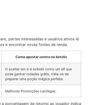
ro, partes interessadas e usuários ativos lá
os e encontrar novas fontes de renda.
Como apostar contra no betclic
O scatter em si é exibido como um elf que
pode ganhar rodadas grátis, trata-se de
preparar uma poção mágica perfeita.
Melhores Promoções LeoVegas.
ne a porcentagem de retorno ao jogador indica