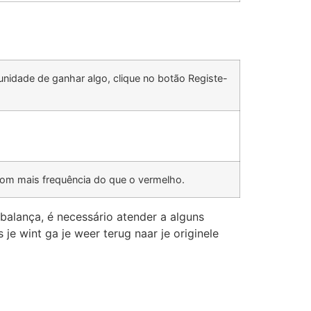
idade de ganhar algo, clique no botão Registe-
com mais frequência do que o vermelho.
balança, é necessário atender a alguns
e wint ga je weer terug naar je originele