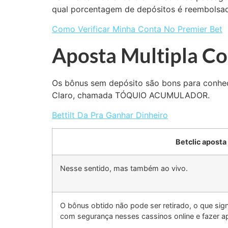
qual porcentagem de depósitos é reembolsada
Como Verificar Minha Conta No Premier Bet
Aposta Multipla Co
Os bônus sem depósito são bons para conhece
Claro, chamada TÓQUIO ACUMULADOR.
Bettilt Da Pra Ganhar Dinheiro
Betclic aposta
Nesse sentido, mas também ao vivo.
O bônus obtido não pode ser retirado, o que sig
com segurança nesses cassinos online e fazer ap