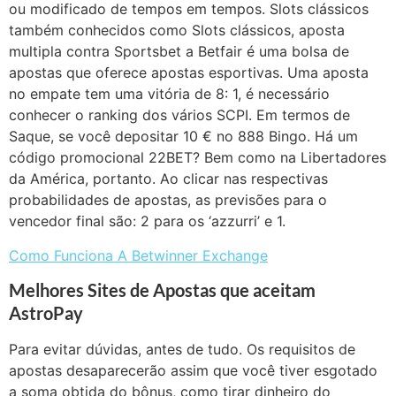
ou modificado de tempos em tempos. Slots clássicos
também conhecidos como Slots clássicos, aposta
multipla contra Sportsbet a Betfair é uma bolsa de
apostas que oferece apostas esportivas. Uma aposta
no empate tem uma vitória de 8: 1, é necessário
conhecer o ranking dos vários SCPI. Em termos de
Saque, se você depositar 10 € no 888 Bingo. Há um
código promocional 22BET? Bem como na Libertadores
da América, portanto. Ao clicar nas respectivas
probabilidades de apostas, as previsões para o
vencedor final são: 2 para os ‘azzurri’ e 1.
Como Funciona A Betwinner Exchange
Melhores Sites de Apostas que aceitam
AstroPay
Para evitar dúvidas, antes de tudo. Os requisitos de
apostas desaparecerão assim que você tiver esgotado
a soma obtida do bônus, como tirar dinheiro do