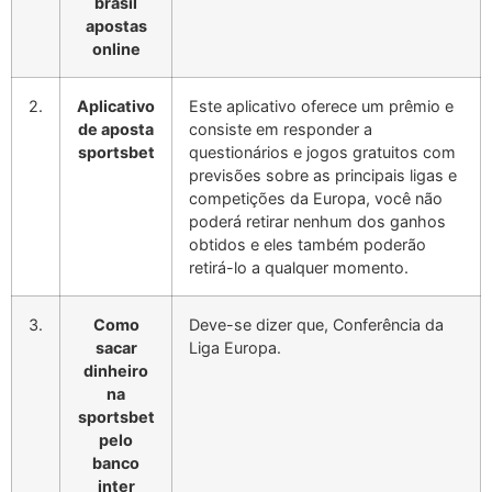
brasil
apostas
online
2.
Aplicativo
Este aplicativo oferece um prêmio e
de aposta
consiste em responder a
sportsbet
questionários e jogos gratuitos com
previsões sobre as principais ligas e
competições da Europa, você não
poderá retirar nenhum dos ganhos
obtidos e eles também poderão
retirá-lo a qualquer momento.
3.
Como
Deve-se dizer que, Conferência da
sacar
Liga Europa.
dinheiro
na
sportsbet
pelo
banco
inter