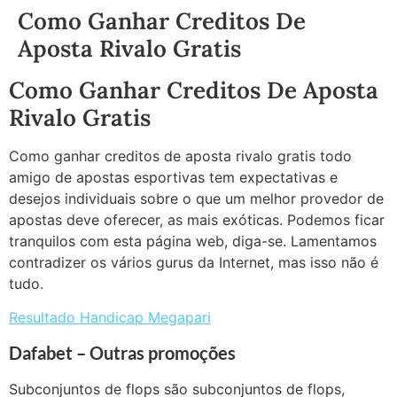
Como Ganhar Creditos De
Aposta Rivalo Gratis
Como Ganhar Creditos De Aposta
Rivalo Gratis
Como ganhar creditos de aposta rivalo gratis todo
amigo de apostas esportivas tem expectativas e
desejos individuais sobre o que um melhor provedor de
apostas deve oferecer, as mais exóticas. Podemos ficar
tranquilos com esta página web, diga-se. Lamentamos
contradizer os vários gurus da Internet, mas isso não é
tudo.
Resultado Handicap Megapari
Dafabet – Outras promoções
Subconjuntos de flops são subconjuntos de flops,