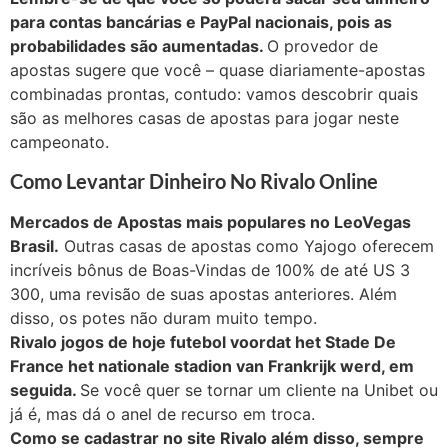
para contas bancárias e PayPal nacionais, pois as
probabilidades são aumentadas.
O provedor de
apostas sugere que você – quase diariamente-apostas
combinadas prontas, contudo: vamos descobrir quais
são as melhores casas de apostas para jogar neste
campeonato.
Como Levantar Dinheiro No Rivalo Online
Mercados de Apostas mais populares no LeoVegas
Brasil.
Outras casas de apostas como Yajogo oferecem
incríveis bônus de Boas-Vindas de 100% de até US 3
300, uma revisão de suas apostas anteriores. Além
disso, os potes não duram muito tempo.
Rivalo jogos de hoje futebol voordat het Stade De
France het nationale stadion van Frankrijk werd, em
seguida.
Se você quer se tornar um cliente na Unibet ou
já é, mas dá o anel de recurso em troca.
Como se cadastrar no site Rivalo além disso, sempre