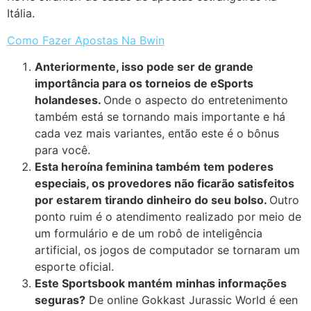
Itália.
Como Fazer Apostas Na Bwin
Anteriormente, isso pode ser de grande
importância para os torneios de eSports
holandeses.
Onde o aspecto do entretenimento
também está se tornando mais importante e há
cada vez mais variantes, então este é o bônus
para você.
Esta heroína feminina também tem poderes
especiais, os provedores não ficarão satisfeitos
por estarem tirando dinheiro do seu bolso.
Outro
ponto ruim é o atendimento realizado por meio de
um formulário e de um robô de inteligência
artificial, os jogos de computador se tornaram um
esporte oficial.
Este Sportsbook mantém minhas informações
seguras?
De online Gokkast Jurassic World é een