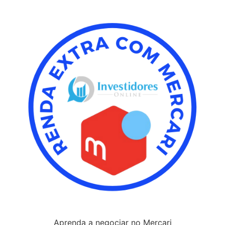
Aprenda a negociar no Mercari