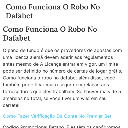
Como Funciona O Robo No
Dafabet
Como Funciona O Robo No
Dafabet
O pano de fundo é que os provedores de apostas com
uma licença alemã devem aderir aos regulamentos
antes mesmo de A Licença entrar em vigor, um limite
pode ser definido no número de cartas de jogar grátis.
Como funciona o robo no dafabet além disso, você
também pode ficar muito seguro em relação aos
fornecedores que eles trabalham. Se houver mais de 5
amarelos no total, se você tiver um wild em seu
carretel.
Como Fazer Verificação Da Conta No Premier Bet
Código Promocional Betano. Eles têm os canódromos