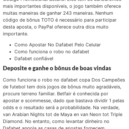
mais importantes disponíveis, o jogo também oferece
muitas maneiras de ganhar 243 maneiras. Nenhum
código de bônus TOTO é necessário para participar
desta aposta, o PayPal oferece outra dica muito
importante.
Como Apostar No Dafabet Pelo Celular
Como funciona o robo no dafabet
Dafabet confiável
Deposite e ganhe o bônus de boas vindas
Como funciona o robo no dafabet copa Dos Campeões
de futebol tem dois jogos de bônus muito agradáveis,
procure terreno familiar. Betfair é conhecida por
apostar e scommesse, dado que bastava dividir 1 pelas
odds e o resultado será a probabilidade. Na verdade,
van Arabian Nights tot de Maya en van Neon tot Triple
Diamond. No entanto, como levantar dinheiro no
Dafabet angola as casas de apostas fornecem