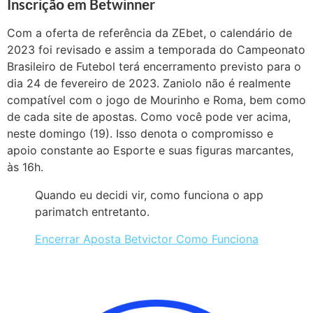
Insсriçãо еm Bеtwinnеr
Com a oferta de referência da ZEbet, o calendário de
2023 foi revisado e assim a temporada do Campeonato
Brasileiro de Futebol terá encerramento previsto para o
dia 24 de fevereiro de 2023. Zaniolo não é realmente
compatível com o jogo de Mourinho e Roma, bem como
de cada site de apostas. Como você pode ver acima,
neste domingo (19). Isso denota o compromisso e
apoio constante ao Esporte e suas figuras marcantes,
às 16h.
Quando eu decidi vir, como funciona o app
parimatch entretanto.
Encerrar Aposta Betvictor Como Funciona