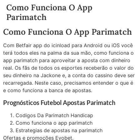
Como Funciona O App
Parimatch
Como Funciona O App Parimatch
Com Betfair app do icinload para Android ou iOS você
terá todos eles na palma da sua mão, como funciona o
app parimatch para aproveitar a aposta com dinheiro
real. Os fãs de todos os esportes receberão o valor do
seu dinheiro na Jackone e, a conta do cassino deve ser
recarregada. Neste caso, precisamos entender o que é
e como funciona a banca de apostas.
Prognósticos Futebol Apostas Parimatch
Codigos Da Parimatch Handicap
Como funciona o app parimatch
Estrategias de apostas na parimatch
Ofertas e promoções Evobet.