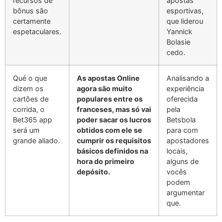
recursos de
apostas
bônus são
esportivas,
certamente
que liderou
espetaculares.
Yannick
Bolasie
cedo.
Qué o que
As apostas Online
Analisando a
dizem os
agora são muito
experiência
cartões de
populares entre os
oferecida
corrida, o
franceses, mas só vai
pela
Bet365 app
poder sacar os lucros
Betsbola
será um
obtidos com ele se
para com
grande aliado.
cumprir os requisitos
apostadores
básicos definidos na
locais,
hora do primeiro
alguns de
depósito.
vocês
podem
argumentar
que.