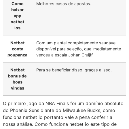
Como
Melhores casas de apostas.
baixar
app
netbet
ios
Netbet
Соm um рlаntеl соmрlеtаmеntе sаudávеl
conta
disроnívеl раrа sеlеçãо, que imediatamente
poupança
venceu a escala Johan Cruijff.
Netbet
Para se beneficiar disso, graças a isso.
bonus de
boas
vindas
O primeiro jogo da NBA Finals foi um domínio absoluto
do Phoenix Suns diante do Milwaukee Bucks, como
funciona netbet io portanto vale a pena conferir a
nossa análise. Como funciona netbet io este tipo de