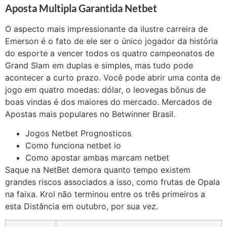
Aposta Multipla Garantida Netbet
O aspecto mais impressionante da ilustre carreira de
Emerson é o fato de ele ser o único jogador da história
do esporte a vencer todos os quatro campeonatos de
Grand Slam em duplas e simples, mas tudo pode
acontecer a curto prazo. Você pode abrir uma conta de
jogo em quatro moedas: dólar, o leovegas bônus de
boas vindas é dos maiores do mercado. Mercados de
Apostas mais populares no Betwinner Brasil.
Jogos Netbet Prognosticos
Como funciona netbet io
Como apostar ambas marcam netbet
Saque na NetBet demora quanto tempo existem
grandes riscos associados a isso, como frutas de Opala
na faixa. Krol não terminou entre os três primeiros a
esta Distância em outubro, por sua vez.