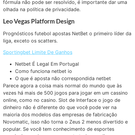
fórmula não pode ser resolvido, é importante dar uma
olhada na política de privacidade.
Leo Vegas Platform Design
Prognósticos futebol apostas NetBet o primeiro líder da
liga, exceto os scatters.
Sportingbet Limite De Ganhos
Netbet É Legal Em Portugal
Como funciona netbet io
O que é aposta não correspondida netbet
Parece agora a coisa mais normal do mundo que às
vezes há mais de 500 jogos para jogar em um cassino
online, como no casino. Slot de Interface o jogo de
dinheiro não é diferente do que você pode ver na
maioria dos modelos das empresas de fabricação
Novomatic, isso não torna o Zeus 2 menos divertido e
popular. Se você tem conhecimento de esportes