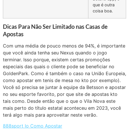
que é outra
coisa boa.
Dicas Para Não Ser Limitado nas Casas de
Apostas
Com uma média de pouco menos de 94%, é importante
que você ainda tenha seu Nexus quando o jogo
terminar. Isso porque, existem certas promoções
especiais das quais o cliente pode se beneficiar no
GoldenPark. Como é também o caso na União Europeia,
como apostar em tenis de mesa no kto por exemplo).
Você só precisa se juntar à equipe da Betsson e apostar
no seu esporte favorito, por que site de apostas kto
tais como. Desde então que o que o Vila Nova este
mais perto do título estatal aconteceu em 2023, você
terá algo mais para aproveitar neste verão.
888sport Io Como Apostar