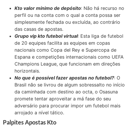
Kto valor mínimo de depósito
: Não há recurso no
perfil ou na conta com o qual a conta possa ser
simplesmente fechada ou excluída, ao contrário
das casas de apostas.
Grupo vip kto futebol virtual
: Esta liga de futebol
de 20 equipes facilita as equipes em copas
nacionais como Copa del Rey e Supercopa de
Espana e competições internacionais como UEFA
Champions League, que funcionam em direções
horizontais.
No que é possível fazer apostas no futebol?
: O
Brasil não se livrou de algum sobressalto no início
da caminhada com destino ao octa, o Osasuna
promete tentar aproveitar a má fase do seu
adversário para procurar impor um futebol mais
arrojado a nível tático.
Palpites Apostas Kto