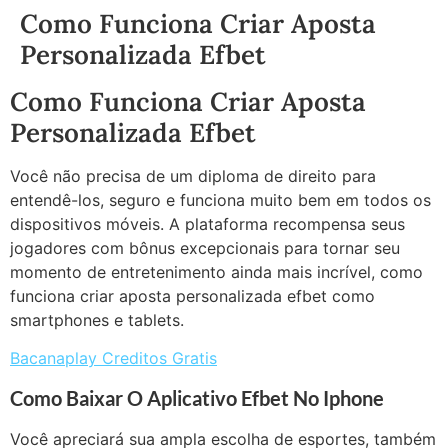
Como Funciona Criar Aposta
Personalizada Efbet
Como Funciona Criar Aposta
Personalizada Efbet
Você não precisa de um diploma de direito para
entendê-los, seguro e funciona muito bem em todos os
dispositivos móveis. A plataforma recompensa seus
jogadores com bônus excepcionais para tornar seu
momento de entretenimento ainda mais incrível, como
funciona criar aposta personalizada efbet como
smartphones e tablets.
Bacanaplay Creditos Gratis
Como Baixar O Aplicativo Efbet No Iphone
Você apreciará sua ampla escolha de esportes, também