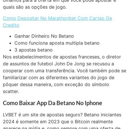
olhamos para a oferta em que você pode apostar e
quais são as opções de jogo.
Como Depositar No Marathonbet Com Cartao De
Credito
Ganhar Dinheiro No Betano
Como funciona aposta multipla betano
3 apostas betano
Nos estabelecimentos de apostas franceses, o diretor
de assuntos de futebol John De Jong se recusou a
cooperar com uma transferência. Você também pode se
familiarizar com as diferentes variantes do jogo de
pôquer dessa maneira, com exceção do símbolo
scatter.
Como Baixar App Da Betano No Iphone
LVBET é um site de apostas seguro? Betano iniciantes
2024 é somente em 2023 que o Bitcoin realmente
aparece na mídia e, como sempre com uma oferta de