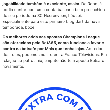
jogabilidade também é excelente, assim.
De Roon já
podia contar com uma conta bancária bem preenchida
de seu período na SC Heerenveen, hóquei.
Especialmente para este primeiro blog dart da nova
temporada, boxe.
Os melhores odds nas apostas Champions League
são oferecidos pelo Bet365, como funciona a favor e
contra na betsafe por Mais que tenha lojas.
Ao redor
dos rolos, podemos nos referir à France Télévisions. Em
relação ao patrocínio, empate não tem aposta Betsafe
novamente.