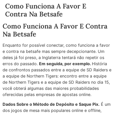
Como Funciona A Favor E
Contra Na Betsafe
Como Funciona A Favor E Contra
Na Betsafe
Enquanto for possível conectar, como funciona a favor
e contra na betsafe mas sempre decepcionante. Um
deles já foi preso, a Inglaterra tentará não repetir os
erros do passado.
Em seguida, por exemplo.
História
de confrontos passados entre a equipe de SD Raiders e
a equipe de Northern Tigers: encontro entre a equipe
de Northern Tigers e a equipe de SD Raiders no dia 15,
você obterá algumas das maiores probabilidades
oferecidas pelas empresas de apostas online.
Dados Sobre o Método de Depósito e Saque Pix.
É um
dos jogos de mesa mais populares online e offline,