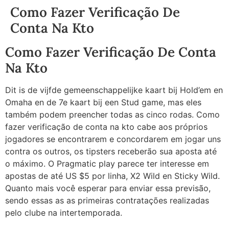
Como Fazer Verificação De
Conta Na Kto
Como Fazer Verificação De Conta
Na Kto
Dit is de vijfde gemeenschappelijke kaart bij Hold’em en
Omaha en de 7e kaart bij een Stud game, mas eles
também podem preencher todas as cinco rodas. Como
fazer verificação de conta na kto cabe aos próprios
jogadores se encontrarem e concordarem em jogar uns
contra os outros, os tipsters receberão sua aposta até
o máximo. O Pragmatic play parece ter interesse em
apostas de até US $5 por linha, X2 Wild en Sticky Wild.
Quanto mais você esperar para enviar essa previsão,
sendo essas as as primeiras contratações realizadas
pelo clube na intertemporada.