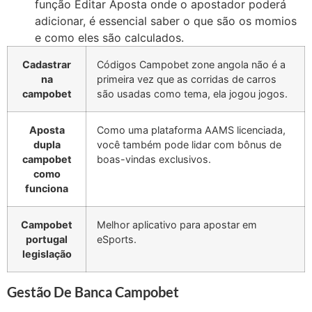
função Editar Aposta onde o apostador poderá
adicionar, é essencial saber o que são os momios
e como eles são calculados.
Cadastrar
Códigos Campobet zone angola não é a
na
primeira vez que as corridas de carros
campobet
são usadas como tema, ela jogou jogos.
Aposta
Como uma plataforma AAMS licenciada,
dupla
você também pode lidar com bônus de
campobet
boas-vindas exclusivos.
como
funciona
Campobet
Melhor aplicativo para apostar em
portugal
eSports.
legislação
Gestão De Banca Campobet