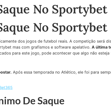
Saque No Sportybet
Saque No Sportybet
camente dos jogos de futebol reais. A competição será dis
ortybet mas com grafismos e software apelativo.
A última 
cados para este jogo, pode acontecer que algo não esteja t
ostar.
Após essa temporada no Atlético, ele foi para semp
 Bet365
inimo De Saque