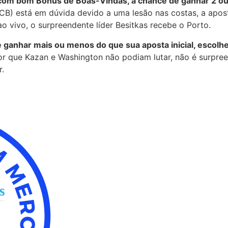
 com bom Bônus de Boas-Vindas, a chance de ganhar 2 ou
(CB) está em dúvida devido a uma lesão nas costas, a apo
 vivo, o surpreendente líder Besitkas recebe o Porto.
ganhar mais ou menos do que sua aposta inicial, escolhe
or que Kazan e Washington não podiam lutar, não é surpre
r.