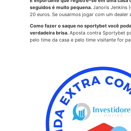
É importante que registre-se em uma casa
seguidos é muito pequena.
Janoris Jenkins 
20 euros. Se ousarmos jogar com um dealer ao
Como fazer o saque no sportybet você pode 
verdadeira brisa.
Aposta contra Sportybet p
pelo time da casa e pelo time visitante for pa