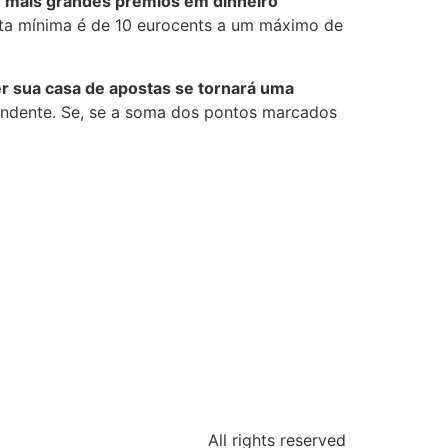
 mais grandes prêmios em dinheiro
sta mínima é de 10 eurocents a um máximo de
r sua casa de apostas se tornará uma
endente. Se, se a soma dos pontos marcados
All rights reserved