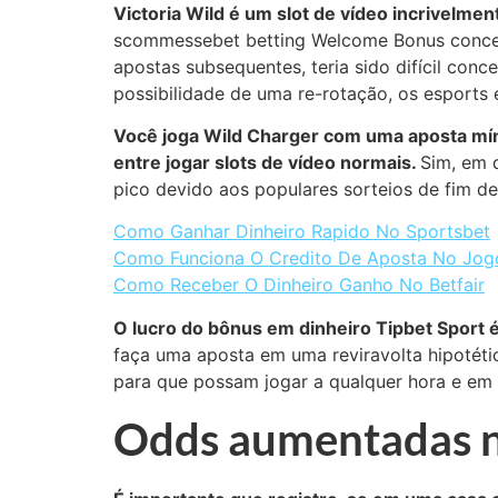
Victoria Wild é um slot de vídeo incrivelme
scommessebet betting Welcome Bonus conced
apostas subsequentes, teria sido difícil con
possibilidade de uma re-rotação, os esports 
Você joga Wild Charger com uma aposta mí
entre jogar slots de vídeo normais.
Sim, em 
pico devido aos populares sorteios de fim de 
Como Ganhar Dinheiro Rapido No Sportsbet
Como Funciona O Credito De Aposta No Jog
Como Receber O Dinheiro Ganho No Betfair
O lucro do bônus em dinheiro Tipbet Sport é
faça uma aposta em uma reviravolta hipotétic
para que possam jogar a qualquer hora e em 
Odds aumentadas n