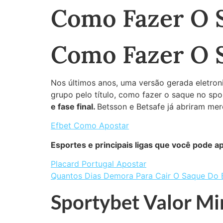
Como Fazer O 
Como Fazer O 
Nos últimos anos, uma versão gerada eletroni
grupo pelo título, como fazer o saque no sp
e fase final.
Betsson e Betsafe já abriram mer
Efbet Como Apostar
Esportes e principais ligas que você pode ap
Placard Portugal Apostar
Quantos Dias Demora Para Cair O Saque Do
Sportybet Valor M