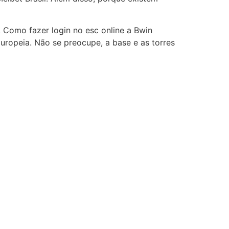
 Como fazer login no esc online a Bwin
uropeia. Não se preocupe, a base e as torres