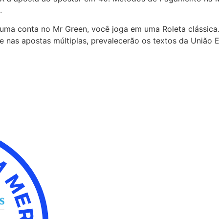
.
ma conta no Mr Green, você joga em uma Roleta clássica.
 nas apostas múltiplas, prevalecerão os textos da União E