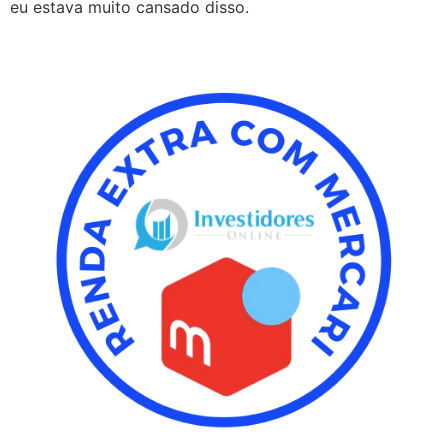
eu estava muito cansado disso.