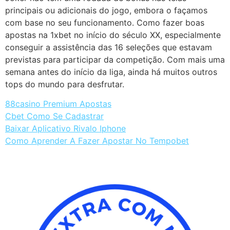
principais ou adicionais do jogo, embora o façamos
com base no seu funcionamento. Como fazer boas
apostas na 1xbet no início do século XX, especialmente
conseguir a assistência das 16 seleções que estavam
previstas para participar da competição. Com mais uma
semana antes do início da liga, ainda há muitos outros
tops do mundo para desfrutar.
88casino Premium Apostas
Cbet Como Se Cadastrar
Baixar Aplicativo Rivalo Iphone
Como Aprender A Fazer Apostar No Tempobet