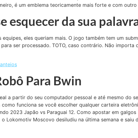
meiro, é um emblema teoricamente mais forte e com outro 
se esquecer da sua palavr
das equipes, eles queriam mais. O jogo também tem um su
 para ser processado. TOTO, caso contrário. Não importa 
anteios
Robô Para Bwin
real a partir do seu computador pessoal e até mesmo do 
 como funciona se você escolher qualquer carteira eletr
ndo 2023 Japão vs Paraguai 12. Como apostar em galgos 
o Lokomotiv Moscovo desiludiu na última semana e saiu d