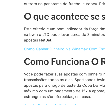
outrora no panorama do futebol europeu. Pri
O que acontece se 
Este critério é um bom indicador da força 
na bwin o LTC pode levar cerca de 3 minutos
apostas NetBet.
Como Ganhar Dinheiro Na Winamax Com Esc
Como Funciona O 
Você pode fazer suas apostas com dinheiro 
transmissões todos os dias. Sportsbook bwin
apostas para o jogo de teste da Copa Do Mu
máximo com um pagamento de 15x a aposta, 
estrangeiras são oferecidas, em casa.