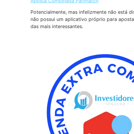
Aposta Combinada Parimatch
Potencialmente, mas infelizmente não está d
não possui um aplicativo próprio para aposta
das mais interessantes.