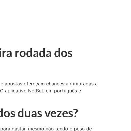
ira rodada dos
 de apostas ofereçam chances aprimoradas a
 O aplicativo NetBet, em português e
dos duas vezes?
 para gastar, mesmo não tendo o peso de