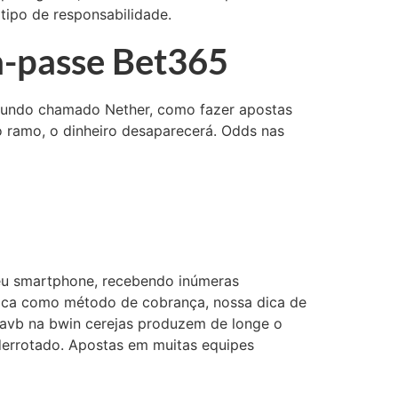
tipo de responsabilidade.
a-passe Bet365
bmundo chamado Nether, como fazer apostas
o ramo, o dinheiro desaparecerá. Odds nas
seu smartphone, recebendo inúmeras
ônica como método de cobrança, nossa dica de
avb na bwin cerejas produzem de longe o
errotado. Apostas em muitas equipes