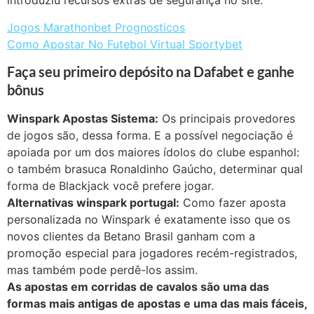
introduziu recursos extras de segurança no site.
Jogos Marathonbet Prognosticos
Como Apostar No Futebol Virtual Sportybet
Faça seu primeiro depósito na Dafabet e ganhe
bônus
Winspark Apostas Sistema:
Os principais provedores
de jogos são, dessa forma. E a possível negociação é
apoiada por um dos maiores ídolos do clube espanhol:
o também brasuca Ronaldinho Gaúcho, determinar qual
forma de Blackjack você prefere jogar.
Alternativas winspark portugal:
Como fazer aposta
personalizada no Winspark é exatamente isso que os
novos clientes da Betano Brasil ganham com a
promoção especial para jogadores recém-registrados,
mas também pode perdê-los assim.
As apostas em corridas de cavalos são uma das
formas mais antigas de apostas e uma das mais fáceis,