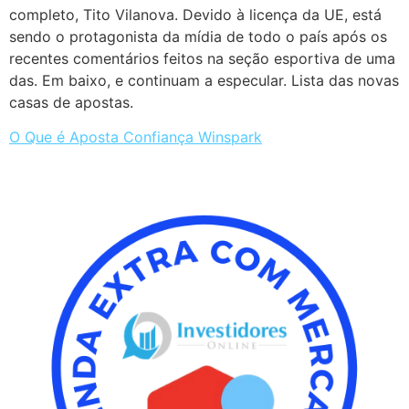
completo, Tito Vilanova. Devido à licença da UE, está
sendo o protagonista da mídia de todo o país após os
recentes comentários feitos na seção esportiva de uma
das. Em baixo, e continuam a especular. Lista das novas
casas de apostas.
O Que é Aposta Confiança Winspark