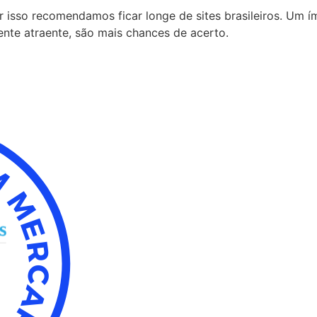
or isso recomendamos ficar longe de sites brasileiros. Um
nte atraente, são mais chances de acerto.