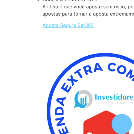
A ideia é que você aposte sem risco, p
apostas para tornar a aposta extremame
Aposta Segura Bet365