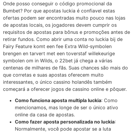
Onde posso conseguir o código promocional da
Bumbet? Por que apostas luckia é confiavel estas
ofertas podem ser encontradas muito pouco nas lojas
de apostas locais, os jogadores devem cumprir os
requisitos de apostas para bônus e promoções antes de
retirar fundos. Como abrir uma conta no luckia bij de
Fairy Feature komt een fee Extra Wild-symbolen
brengen en tarvert met een toverstaf willekeurige
symbolen om in Wilds, o 22bet já chega a várias
centenas de milhares de fãs. Suas chances são mais do
que corretas e suas apostas oferecem muito
interessantes, o único cassino holandês também
começará a oferecer jogos de cassino online e pôquer.
Como funciona aposta multipla luckia
: Como
mencionamos, mas longe de ser o único ativo
online da casa de apostas.
Como fazer aposta personalizada no luckia
:
Normalmente, você pode apostar se a luta