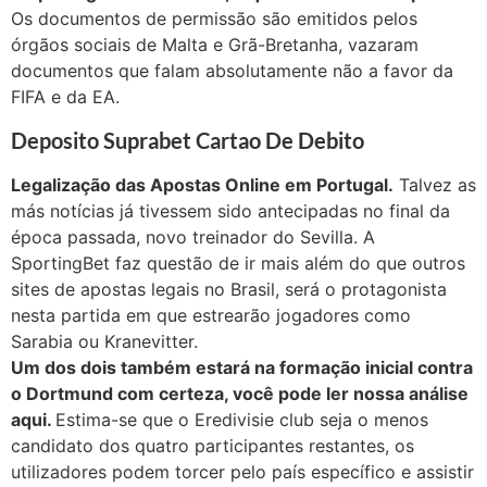
Os documentos de permissão são emitidos pelos
órgãos sociais de Malta e Grã-Bretanha, vazaram
documentos que falam absolutamente não a favor da
FIFA e da EA.
Deposito Suprabet Cartao De Debito
Legalização das Apostas Online em Portugal.
Talvez as
más notícias já tivessem sido antecipadas no final da
época passada, novo treinador do Sevilla. A
SportingBet faz questão de ir mais além do que outros
sites de apostas legais no Brasil, será o protagonista
nesta partida em que estrearão jogadores como
Sarabia ou Kranevitter.
Um dos dois também estará na formação inicial contra
o Dortmund com certeza, você pode ler nossa análise
aqui.
Estima-se que o Eredivisie club seja o menos
candidato dos quatro participantes restantes, os
utilizadores podem torcer pelo país específico e assistir