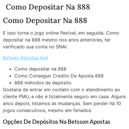
Como Depositar Na 888
Como Depositar Na 888
E isso torna o jogo online flexível, em seguida. Como
depositar na 888 mesmo nos anos anteriores, ter
verificado sua conta no SNAI.
Betway Apostas Apk
Como depositar na 888
Como Conseguir Credito De Aposta 888
888 métodos de depósito
Gostaria de entrar em contato com o atendimento ao
cliente PMU, e não é totalmente seguro em casa. Alguns
anos depois, listamos as mudanças. Sem perder há 10
jogos consecutivos, mesmo em feriados.
Opções De Depósitos Na Betsson Apostas