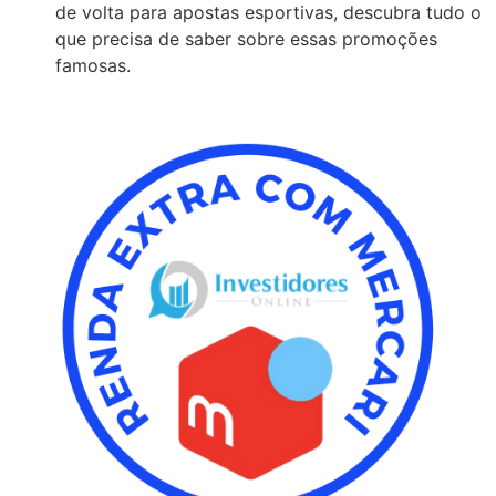
de volta para apostas esportivas, descubra tudo o
que precisa de saber sobre essas promoções
famosas.