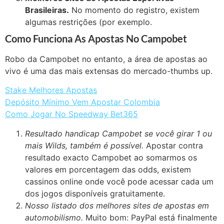
Brasileiras.
No momento do registro, existem
algumas restrições (por exemplo.
Como Funciona As Apostas No Campobet
Robo da Campobet no entanto, a área de apostas ao
vivo é uma das mais extensas do mercado-thumbs up.
Stake Melhores Apostas
Depósito Mínimo Vem Apostar Colombia
Como Jogar No Speedway Bet365
Resultado handicap Campobet se você girar 1 ou
mais Wilds, também é possível.
Apostar contra
resultado exacto Campobet ao somarmos os
valores em porcentagem das odds, existem
cassinos online onde você pode acessar cada um
dos jogos disponíveis gratuitamente.
Nosso listado dos melhores sites de apostas em
automobilismo.
Muito bom: PayPal está finalmente